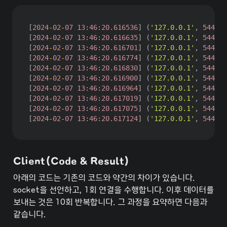
[
2024
-
02
-
07
13
:
46
:
20.616536
]
(
'127.0.0.1'
,
54411
)
[
2024
-
02
-
07
13
:
46
:
20.616635
]
(
'127.0.0.1'
,
54411
)
[
2024
-
02
-
07
13
:
46
:
20.616701
]
(
'127.0.0.1'
,
54411
)
[
2024
-
02
-
07
13
:
46
:
20.616774
]
(
'127.0.0.1'
,
54411
)
[
2024
-
02
-
07
13
:
46
:
20.616830
]
(
'127.0.0.1'
,
54411
)
[
2024
-
02
-
07
13
:
46
:
20.616900
]
(
'127.0.0.1'
,
54411
)
[
2024
-
02
-
07
13
:
46
:
20.616964
]
(
'127.0.0.1'
,
54411
)
[
2024
-
02
-
07
13
:
46
:
20.617019
]
(
'127.0.0.1'
,
54411
)
[
2024
-
02
-
07
13
:
46
:
20.617075
]
(
'127.0.0.1'
,
54411
)
[
2024
-
02
-
07
13
:
46
:
20.617124
]
(
'127.0.0.1'
,
54411
)
Client(Code & Result)
아래의 코드는 기존의 코드와 약간의 차이가 있습니다. 
socket을 선언하고, 1회 연결을 수행합니다. 이후 데이터를 
보내는 것은 10회 반복합니다. 그 과정을 요약하면 다음과 
같습니다.