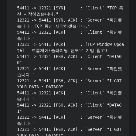
54411 -> 12321 [SYN]      : `Client` "TCP 통
신 시작하겠습니다."

12321 -> 54411 [SYN, ACK] : `Server` "확인했
습니다. TCP 통신 시작하겠습니다."

54411 -> 12321 [ACK]      : `Client` "확인했
습니다."

12321 -> 54411 [ACK]      : [TCP Window Upda
te] - 흐름제어(슬라이딩 윈도우 기법 참고)

54411 -> 12321 [PSH, ACK] : `Client` "DATA0
0"

12321 -> 54411 [ACK]      : `Server` "확인했
습니다."

12321 -> 54411 [PSH, ACK] : `Server` "I GOT 
YOUR DATA : DATA00"

54411 -> 12321 [ACK]      : `Client` "확인했
습니다."

54411 -> 12321 [PSH, ACK] : `Client` "DATA0
1"

12321 -> 54411 [ACK]      : `Server` "확인했
습니다."

12321 -> 54411 [PSH, ACK] : `Server` "I GOT 
YOUR DATA : DATA01"
