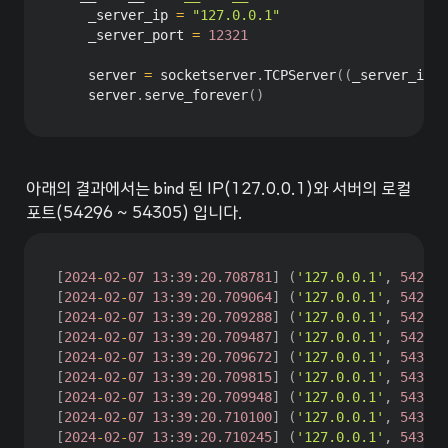
    _server_ip 
=
"127.0.0.1"
    _server_port 
=
12321
    server 
=
 socketserver
.
TCPServer
(
(
_server_ip
,
 
    server
.
serve_forever
(
)
아래의 결과에서는 bind 된 IP(127.0.0.1)와 서버의 로컬 
포트(54296 ~ 54305) 입니다.
[
2024
-
02
-
07
13
:
39
:
20.708781
]
(
'127.0.0.1'
,
54296
)
[
2024
-
02
-
07
13
:
39
:
20.709064
]
(
'127.0.0.1'
,
54297
)
[
2024
-
02
-
07
13
:
39
:
20.709288
]
(
'127.0.0.1'
,
54298
)
[
2024
-
02
-
07
13
:
39
:
20.709487
]
(
'127.0.0.1'
,
54299
)
[
2024
-
02
-
07
13
:
39
:
20.709672
]
(
'127.0.0.1'
,
54300
)
[
2024
-
02
-
07
13
:
39
:
20.709815
]
(
'127.0.0.1'
,
54301
)
[
2024
-
02
-
07
13
:
39
:
20.709948
]
(
'127.0.0.1'
,
54302
)
[
2024
-
02
-
07
13
:
39
:
20.710100
]
(
'127.0.0.1'
,
54303
)
[
2024
-
02
-
07
13
:
39
:
20.710245
]
(
'127.0.0.1'
,
54304
)