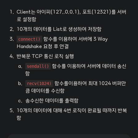
1
.
Client는 아이피(127..0.0.1), 포트(12321)를 서버
로 설정함
2
.
10개의 데이터를 List로 생성하여 저장함
3
.
connect()
 함수를 이용하여 서버에 3 Way 
Handshake 요청 후 연결
4
.
반복문 TCP 통신 로직 실행
a
.
sendall()
 함수를 이용하여 서버에 데이터 송신
함
b
.
recv(1024)
 함수를이용하여 최대 1024 버퍼만
큼 데이터를 수신함
c
.
송수신한 데이터를 출력함
5
.
10개의 데이터에 대해 4번 로직이 완료될 때까지 반복
함