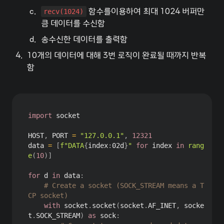
c
.
recv(1024)
 함수를이용하여 최대 1024 버퍼만
큼 데이터를 수신함
d
.
송수신한 데이터를 출력함
4
.
10개의 데이터에 대해 3번 로직이 완료될 때까지 반복
함
import
 socket

HOST
,
 PORT 
=
"127.0.0.1"
,
12321
data 
=
[
f"DATA
{
index
:
02d
}
"
for
 index 
in
rang
e
(
10
)
]
for
 d 
in
 data
:
# Create a socket (SOCK_STREAM means a T
CP socket)
with
 socket
.
socket
(
socket
.
AF_INET
,
 socke
t
.
SOCK_STREAM
)
as
 sock
: