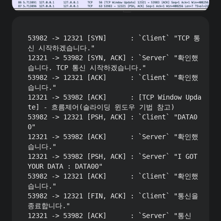
53982 -> 12321 [SYN]      : `Client` "TCP 통
신 시작하겠습니다."

12321 -> 53982 [SYN, ACK] : `Server` "확인했
습니다. TCP 통신 시작하겠습니다."

53982 -> 12321 [ACK]      : `Client` "확인했
습니다."

12321 -> 53982 [ACK]      : [TCP Window Upda
te] - 흐름제어(슬라이딩 윈도우 기법 참고)

53982 -> 12321 [PSH, ACK] : `Client` "DATA0
0"

12321 -> 53982 [ACK]      : `Server` "확인했
습니다."

12321 -> 53982 [PSH, ACK] : `Server` "I GOT 
YOUR DATA : DATA00"

53982 -> 12321 [ACK]      : `Client` "확인했
습니다."

53982 -> 12321 [FIN, ACK] : `Client` "통신을 
종료합니다."

12321 -> 53982 [ACK]      : `Server` "통신 