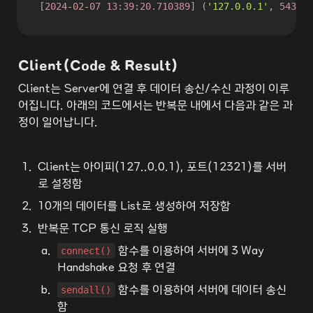
[
2024
-
02
-
07
13
:
39
:
20.710389
]
(
'127.0.0.1'
,
54305
)
Client(Code & Result)
Client는 Server에 연결 후 데이터 송신/수신 과정이 이루
어집니다. 아래의 코드에서는 반복문 내에서 다음과 같은 과
정이 일어납니다.
1
.
Client는 아이피(127..0.0.1), 포트(12321)를 서버
로 설정함
2
.
10개의 데이터를 List로 생성하여 저장함
3
.
반복문 TCP 통신 로직 실행
a
.
connect()
 함수를 이용하여 서버에 3 Way 
Handshake 요청 후 연결
b
.
sendall()
 함수를 이용하여 서버에 데이터 송신
함