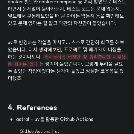
docker 빌드와 docker-compose 등 여러 방면으로 테스트 
하면서 문제없이 돌아가는지, 테스트 코드는 문제 없는지, 
빌드해서 구동해보았을 때 큰 차이는 없는지 등을 확인해보
았고 문제 없다는 걸 알고 약간의 자신감이 들었습니다.
uv로 변경하는 작업을 마치고… 스스로 간단히 회고를 해보
았습니다. 다시 생각해보면, 프로젝트 및 패키지 매니징을 
하는 것이다보니, 
라이브러리 버전만 잘 맞춰준다면 사실상 
큰 차이는 없다
는 생각이 들었습니다. 그렇게 두려울 필요
는 없었던 작업이었다는 생각이 들었고 심심한 코웃음을 쳤
더랬죠.
4. References
•
astral - uv를 활용한 Github Actions
GitHub Actions | uv