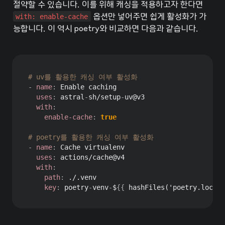
절약할 수 있습니다. 이를 위해 캐싱을 적용하고자 한다면 
with: enable-cache
 옵션만 넣어주면 쉽게 활성화가 가
능합니다. 이 역시 poetry와 비교하면 다음과 같습니다.
# uv를 활용한 캐싱 여부 활성화
-
name
:
 Enable caching

uses
:
 astral
-
sh/setup
-
uv@v3

with
:
enable-cache
:
true
# poetry를 활용한 캐싱 여부 활성화
-
name
:
 Cache virtualenv

uses
:
 actions/cache@v4

with
:
path
:
 ./.venv

key
:
 poetry
-
venv
-
$
{
{
 hashFiles('poetry.lock')