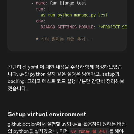
-
name
:
 Run Django test

run
:
|
          uv run python manage.py test
env
:
DJANGO_SETTINGS_MODULE
:
"<PROJECT SETT
# 기타 원하는 작업 추가... 
간단히 ci.yaml 에 대한 내용을 주석과 함께 작성해보았습
니다. uv와 python 설치 같은 설명은 넘어가고, setup과 
caching, 그리고 테스트 코드 실행 부분만 간단히 정리해보
겠습니다.
Setup virtual environment
github action에서 실행할 uv와 uv를 활용하여 원하는 버전
의 python을 설치했으니, 이제 
uv run을 할 준비
를 해야 